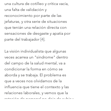
una cultura de cotilleo y crítica vacía, 
una falta de validación y 
reconocimiento por parte de las 
jefaturas, y otra serie de situaciones 
que tenián una relación directa con 
sensaciones de desgaste y apatía por 
parte del trabajador 
[4]
.
La visión individualista que algunas 
veces acarrea un "síndrome" dentro 
del campo de la salud mental, va a 
condicionar la forma en cómo se 
aborda y se trabaja. El problema es 
que a veces nos olvidamos de la 
influencia que tiene el contexto y las 
relaciones laborales, y vemos que la 
rotación de personal no deja de subir y 
los gastos en reclutamiento y 
capacitaciones a nueva personal no 