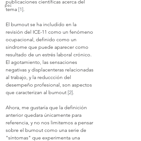
publicaciones científicas acerca del 
psc
tema 
[1]
.
El burnout se ha includído en la 
revisión del ICE-11 como un fenómeno 
ocupacional, definido como un 
sindrome que puede aparecer como 
resultado de un estrés laboral crónico. 
El agotamiento, las sensaciones 
negativas y displacenteras relacionadas 
al trabajo, y la reduccción del 
desempeño profesional, son aspectos 
que caracterizan al burnout 
[2]
.
Ahora, me gustaría que la definición 
anterior quedara únicamente para 
referencia, y no nos limitemos a pensar 
sobre el burnout como una serie de 
"síntomas" que experimenta una 