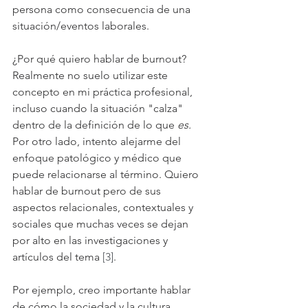
persona como consecuencia de una 
situación/eventos laborales.
¿Por qué quiero hablar de burnout? 
Realmente no suelo utilizar este 
concepto en mi práctica profesional, 
incluso cuando la situación "calza" 
dentro de la definición de lo que 
es. 
Por otro lado, intento alejarme del 
enfoque patológico y médico que 
puede relacionarse al término. Quiero 
hablar de burnout pero de sus 
aspectos relacionales, contextuales y 
sociales que muchas veces se dejan 
por alto en las investigaciones y 
artículos del tema 
[3]
.
Por ejemplo, creo importante hablar 
de cómo la sociedad y la cultura 