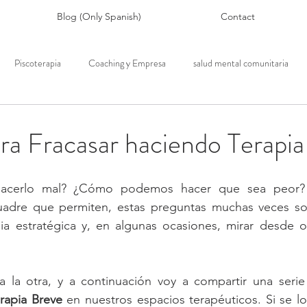
Blog (Only Spanish)
Contact
Piscoterapia
Coaching y Empresa
salud mental comunitaria
ra Fracasar haciendo Terapia
cerlo mal? ¿Cómo podemos hacer que sea peor? 
uadre que permiten, estas preguntas muchas veces so
ia estratégica y, en algunas ocasiones, mirar desde o
 la otra, y a continuación voy a compartir una seri
rapia Breve
 en nuestros espacios terapéuticos. Si se lo