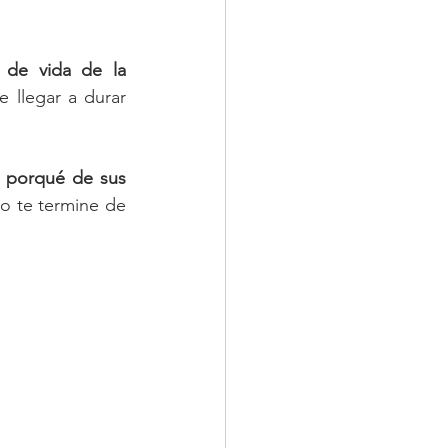
 de vida de la 
 llegar a durar 
l porqué de sus 
o te termine de 