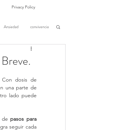
Privacy Policy
Ansiedad
convivencia
 Breve.
Con dosis de 
n una parte de 
tro lado puede 
e de 
pasos para 
gra seguir cada 