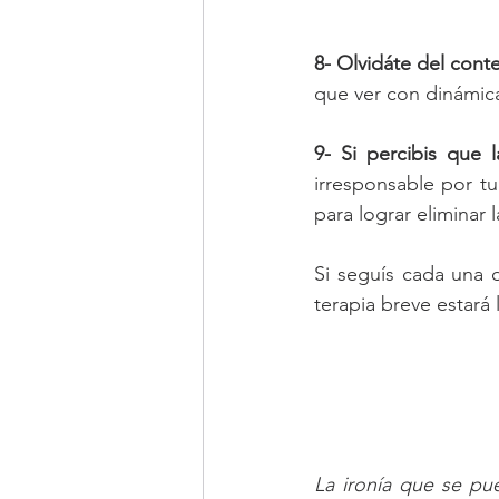
8- Olvidáte del conte
que ver con dinámica
9- Si percibis que
irresponsable por tu
para lograr eliminar 
Si seguís cada una d
terapia breve estará
La ironía que se pu