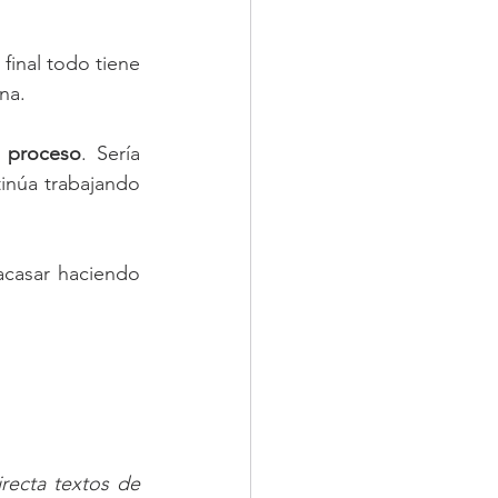
final todo tiene 
na. 
l proceso
. Sería 
inúa trabajando 
acasar haciendo 
recta textos de 