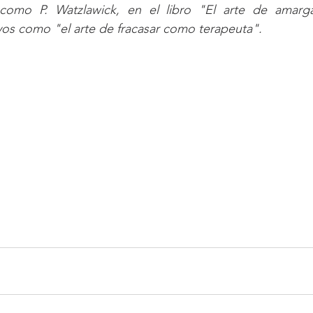
 como P. Watzlawick, en el libro "El arte de amarga
yos como "el arte de fracasar como terapeuta". 