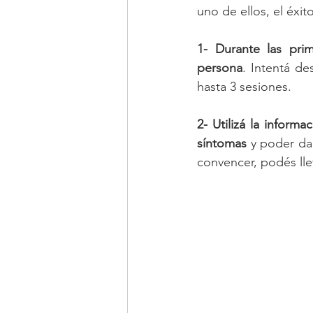
uno de ellos, el éxit
1- Durante las prim
persona
. Intentá de
hasta 3 sesiones.
2- Utilizá la inform
síntomas
 y poder da
convencer, podés lle