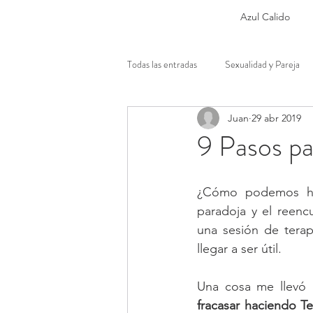
Azul Calido
Todas las entradas
Sexualidad y Pareja
Juan
29 abr 2019
matrimonio
divorcio
psc
9 Pasos pa
¿Cómo podemos ha
paradoja y el reenc
una sesión de terap
llegar a ser útil.
Una cosa me llevó a
fracasar haciendo Te