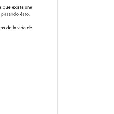
 que exista una 
á pasando ésto. 
as de la vida de 