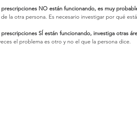
s y prescripciones NO están funcionando, es muy probable
 de la otra persona. Es necesario investigar por qué est
 y prescripciones SÍ están funcionando, investiga otras áre
eces el problema es otro y no el que la persona dice.