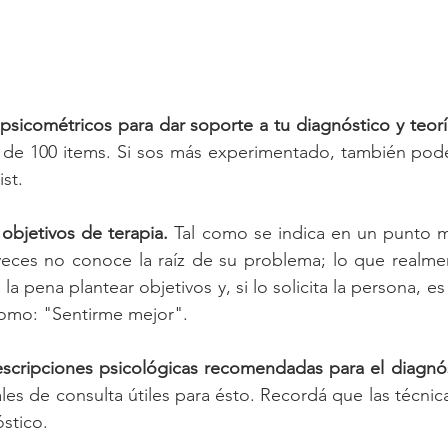
psicométricos para dar soporte a tu diagnóstico y teorí
e 100 items. Si sos más experimentado, también podé
st.
objetivos de terapia.
 Tal como se indica en un punto má
eces no conoce la raíz de su problema; lo que realmen
la pena plantear objetivos y, si lo solicita la persona, e
omo: "Sentirme mejor".
rescripciones psicológicas recomendadas para el diagn
s de consulta útiles para ésto. Recordá que las técnica
stico.