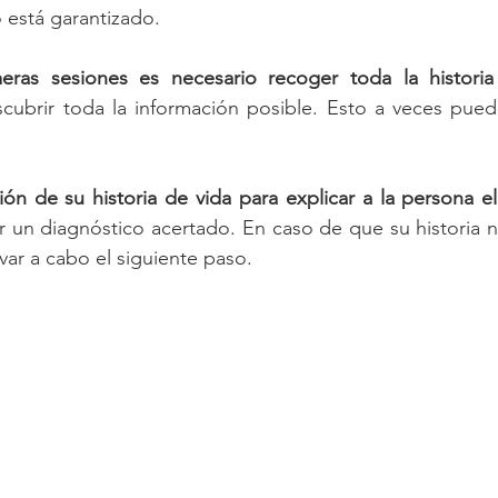
o está garantizado.
eras sesiones es necesario recoger toda la historia
scubrir toda la información posible. Esto a veces puede
ación de su historia de vida para explicar a la persona e
r un diagnóstico acertado. En caso de que su historia n
var a cabo el siguiente paso.