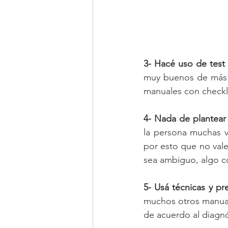
3- Hacé uso de test 
muy buenos de más d
manuales con checkli
4- Nada de plantear 
la persona muchas v
por esto que no vale 
sea ambiguo, algo c
5- Usá técnicas y p
muchos otros manuale
de acuerdo al diagnó