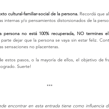
xto cultural-familiar-social de la persona.
 Recordá que al 
s internas y/o pensamientos distorsionados de la perso
 la persona no está 100% recuperada, NO termines e
 parte dejar que la persona se vaya sin estar feliz. Cont
las sensaciones no placenteras.
e estos pasos, o la mayoría de ellos, el objetivo de fr
 logrado. Suerte!
***
ede encontrar en esta entrada tiene como influencia di