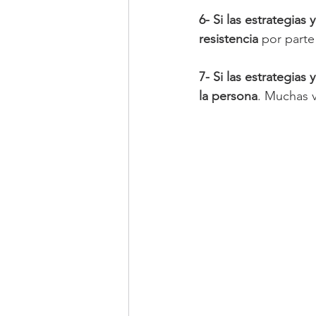
6- Si las estrategia
resistencia
 por parte
7- Si las estrategias
la persona
. Muchas v