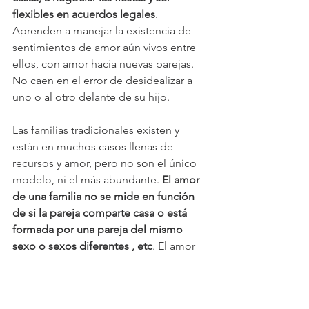
flexibles en acuerdos legales
. 
Aprenden a manejar la existencia de 
sentimientos de amor aún vivos entre 
ellos, con amor hacia nuevas parejas. 
No caen en el error de desidealizar a 
uno o al otro delante de su hijo. 
Las familias tradicionales existen y 
están en muchos casos llenas de 
recursos y amor, pero no son el único 
modelo, ni el más abundante. 
El amor 
de una familia no se mide en función 
de si la pareja comparte casa o está 
formada por una pareja del mismo 
sexo o sexos diferentes , etc
. El amor 
es una práctica que requiere
 presencia
, 
aceptación y compromiso hacia la 
búsqueda del bienestar. Aunque a 