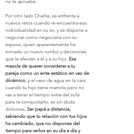
no te apruebe.
Por otro lado Charlie, se enfrenta a 
nuevos retos cuando re-encuentra esa 
individualidad en su ex, y se dispone a 
negociar como negociaría con su 
esposa, quien aparentemente ha 
tomado un nuevo rumbo y decisiones 
que le afectan a él y a su hijo. 
Esa 
mezcla de querer considerar a tu 
pareja como un ente estático en vez de 
dinámico, 
y el vaso de agua en la cara 
cuando tu hijo tiene mamitis pero no 
vas a tener el tiempo extra del sofá 
para re-conquistarlo, es sin duda 
dolorosa
. Ser papá a distancia, 
sabiendo que tu relación con tus hijos 
ha cambiado, que no dispones del 
tiempo para verlos en su día a día y 