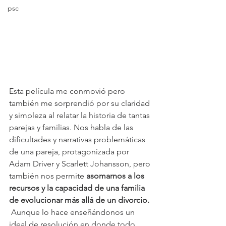
psc
Esta película me conmovió pero 
también me sorprendió por su claridad 
y simpleza al relatar la historia de tantas 
parejas y familias. Nos habla de las 
dificultades y narrativas problemáticas 
de una pareja, protagonizada por 
Adam Driver y Scarlett Johansson, pero 
también nos permite 
asomarnos a los 
recursos y la capacidad de una familia 
de evolucionar más allá de un divorcio. 
Aunque lo hace enseñándonos un 
ideal de resolución en donde todo 