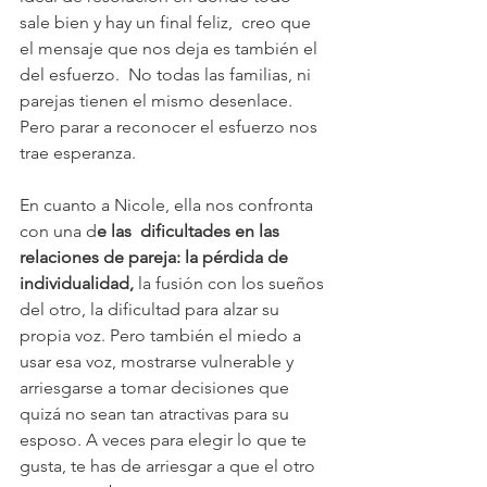
sale bien y hay un final feliz,  creo que 
el mensaje que nos deja es también el 
del esfuerzo.  No todas las familias, ni 
parejas tienen el mismo desenlace. 
Pero parar a reconocer el esfuerzo nos 
trae esperanza. 
En cuanto a Nicole, ella nos confronta 
con una d
e las  dificultades en las 
relaciones de pareja: la pérdida de 
individualidad,
 la fusión con los sueños 
del otro, la dificultad para alzar su 
propia voz. Pero también el miedo a 
usar esa voz, mostrarse vulnerable y 
arriesgarse a tomar decisiones que 
quizá no sean tan atractivas para su 
esposo. A veces para elegir lo que te 
gusta, te has de arriesgar a que el otro 