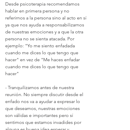
Desde psicoterapia recomendamos 
hablar en primera persona y no 
referirnos a la persona sino al acto en sí 
ya que nos ayuda a responsabilizarnos 
de nuestras emociones y a que la otra 
persona no se sienta atacada. Por 
ejemplo: "Yo me siento enfadada 
cuando me dices lo que tengo que 
hacer" en vez de "Me haces enfadar 
cuando me dices lo que tengo que 
hacer"
- Tranquilizarnos antes de nuestra 
reunión. No siempre discutir desde el 
enfado nos va a ayudar a expresar lo 
que deseamos, nuestras emociones 
son válidas e importantes pero sí 
sentimos que estamos invadides por 
alguna es buena idea esperar y 