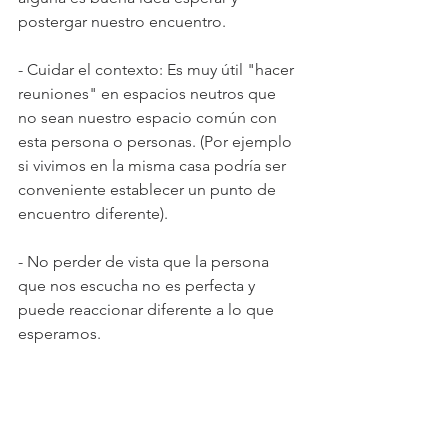
postergar nuestro encuentro.
- Cuidar el contexto: Es muy útil "hacer 
reuniones" en espacios neutros que 
no sean nuestro espacio común con 
esta persona o personas. (Por ejemplo 
si vivimos en la misma casa podría ser 
conveniente establecer un punto de 
encuentro diferente).
- No perder de vista que la persona 
que nos escucha no es perfecta y 
puede reaccionar diferente a lo que 
esperamos. 
Finalmente deseo compartir un par de 
vídeos ilustrativos que pueden ser 
útiles para todes. El primero es sobre 